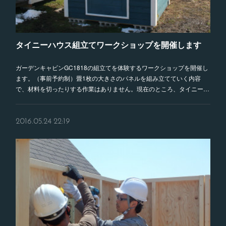
タイニーハウス組立てワークショップを開催します
ガーデンキャビンGC1818の組立てを体験するワークショップを開催し
ます。（事前予約制）畳1枚の大きさのパネルを組み立てていく内容
で、材料を切ったりする作業はありません。現在のところ、タイニー…
2016.05.24 22:19