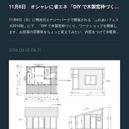
11月6日 オシャレに省エネ 「DIY で木製窓枠づくり」 開催のお知らせ
11月6日（日）に鴨池川エナジーパークで開催される「ふれあいフェス
タ2016秋」にて、「DIY で木製窓枠づくり」ワークショップを開催し
ます。お部屋の雰囲気をちょっと変えてみたい、内窓をつけて冷暖房…
2016.06.10 08:31