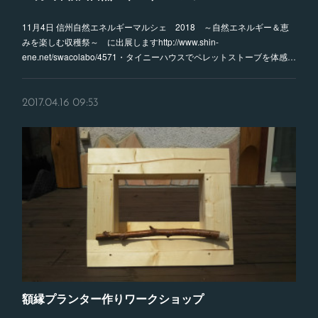
11月4日 信州自然エネルギーマルシェ 2018 ～自然エネルギー＆恵
みを楽しむ収穫祭～ に出展しますhttp://www.shin-
ene.net/swacolabo/4571・タイニーハウスでペレットストーブを体感…
2017.04.16 09:53
額縁プランター作りワークショップ