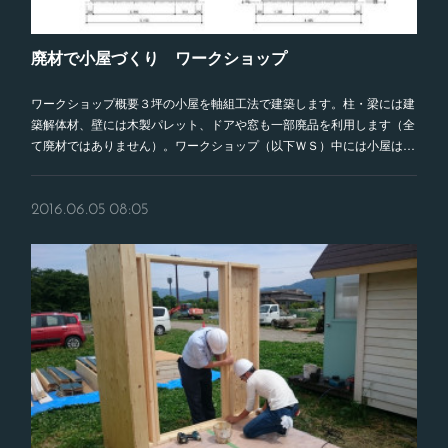
廃材で小屋づくり ワークショップ
ワークショップ概要３坪の小屋を軸組工法で建築します。柱・梁には建
築解体材、壁には木製パレット、ドアや窓も一部廃品を利用します（全
て廃材ではありません）。ワークショップ（以下ＷＳ）中には小屋は…
2016.06.05 08:05