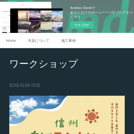
Ameba Owndで
あなただけのホームページやブログをつ
くろう
今すぐ試す
Home
木楽について
施工事例
ワークショップ
2018.10.24 12:55