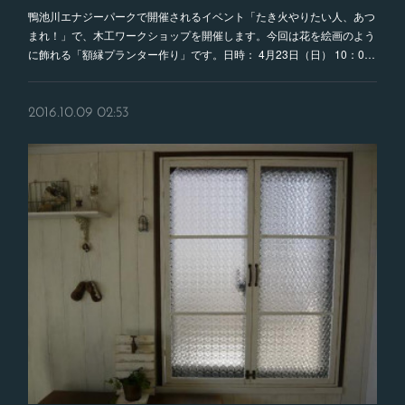
鴨池川エナジーパークで開催されるイベント「たき火やりたい人、あつ
まれ！」で、木工ワークショップを開催します。今回は花を絵画のよう
に飾れる「額縁プランター作り」です。日時： 4月23日（日） 10：0…
2016.10.09 02:53