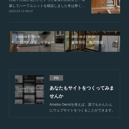
築してハーフユニットを移設しました冬は寒く…
2023.03.10 08:07
2022.08.07 08:14
2021.04.27 01:50
小淵沢町住宅 リフォー
蓼科別荘 個室増築
ム
PR
あなたもサイトをつくってみま
せんか
Ameba Owndを使えば、誰でもかんたん
にウェブサイトをつくることができます。