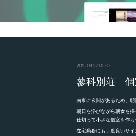
2021.04.27 01:50
蓼科別荘 個
南東に玄関があるため、朝
朝日を浴びながら朝食を採
仕切って小さな個室を作ら
在宅勤務にも丁度良いサイ