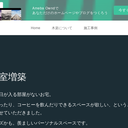
Ameba Owndで
今す
あなただけのホームページやブログをつくろう
Home
木楽について
施工事例
室増築
日が入る部屋がないお宅。
ったり、コーヒーを飲んだりできるスペースが欲しい、という
せていただきました。
ズかも。羨ましいパーソナルスペースです。