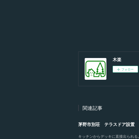
木楽
フォロー
関連記事
茅野市別荘 テラスドア設置
キッチンからデッキに直接出られる