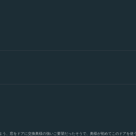
よう、窓をドアに交換奥様の強いご要望だったそうで、奥様が初めてこのドアを使