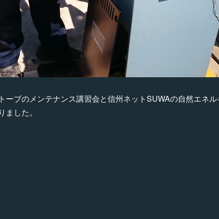
トーブのメンテナンス講習会と信州ネットSUWAの自然エネル
りました。