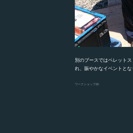
別のブースではペレットス
れ、賑やかなイベントとな
ワークショップ
(
8
)