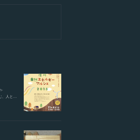
-
しむ、人と…