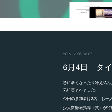
2016.06.05 08:05
6月4日 タ
急に暑くなったり冷え込ん
気に恵まれました。
今回の参加者は2名。お一
少人数徹底指導（笑）が特