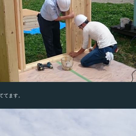
ててます。