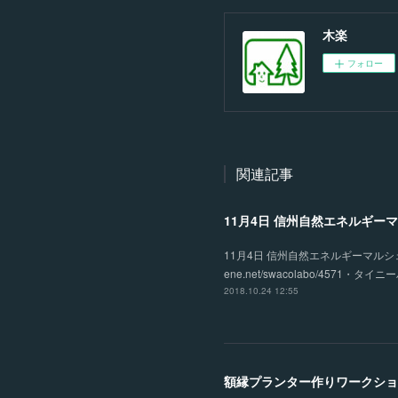
木楽
フォロー
関連記事
11月4日 信州自然エネルギーマ
11月4日 信州自然エネルギーマルシェ 
ene.net/swacolabo/4
2018.10.24 12:55
額縁プランター作りワークショ